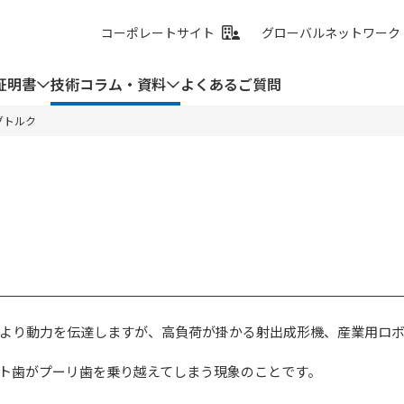
コーポレートサイト
グローバルネットワーク
証明書
技術コラム・資料
よくあるご質問
グトルク
より動力を伝達しますが、高負荷が掛かる射出成形機、産業用ロ
ト歯がプーリ歯を乗り越えてしまう現象のことです。