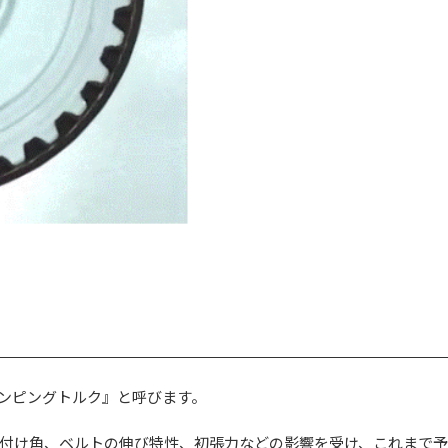
ンピングトルク』と呼びます。
付け角、ベルトの伸び特性、初張力などの影響を受け、これまで