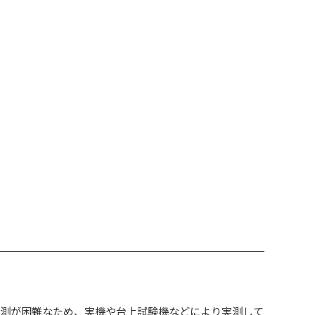
予測が困難なため、実機や台上試験機などにより実測して