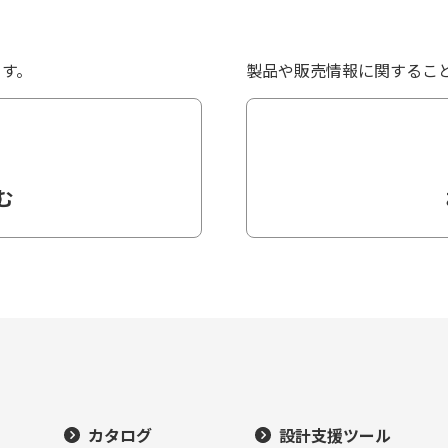
ます。
製品や販売情報に関するこ
む
カタログ
設計支援ツール