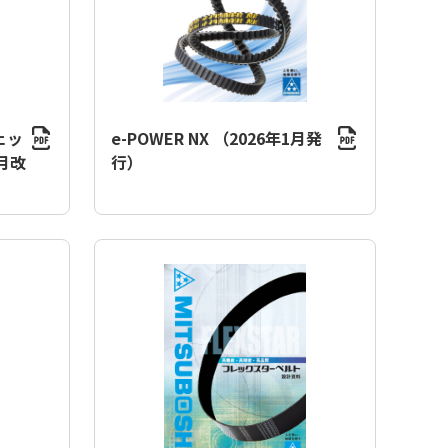
ェッ
e-POWER NX （2026年1月発
月改
行）