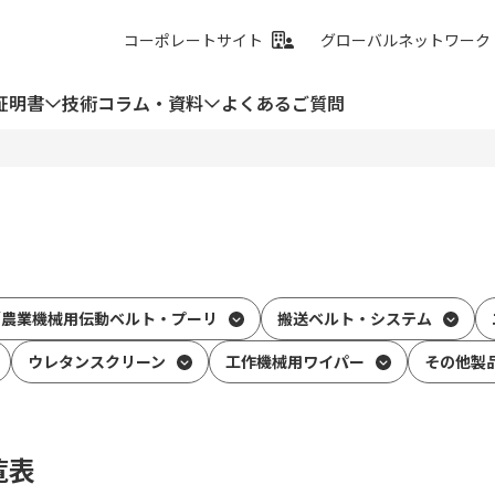
コーポレートサイト
グローバルネットワーク
証明書
技術コラム・資料
よくあるご質問
／農業機械用伝動ベルト・プーリ
搬送ベルト・システム
ウレタンスクリーン
工作機械用ワイパー
その他製
覧表