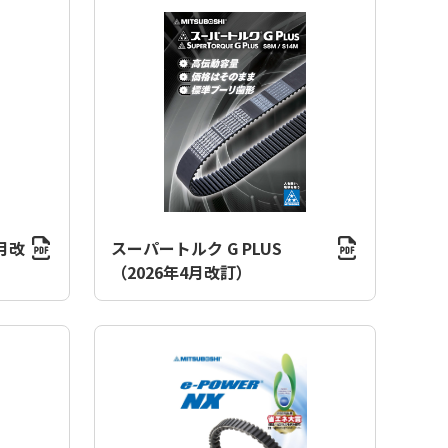
月改
スーパートルク G PLUS
（2026年4月改訂）