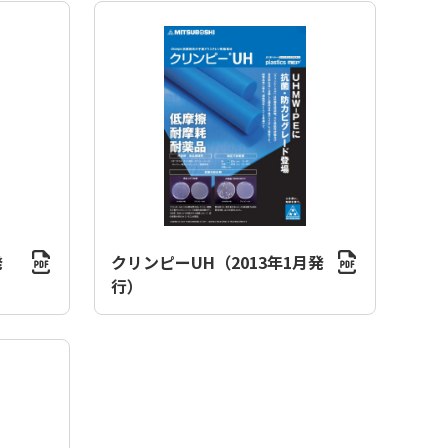
発
クリンピーUH（2013年1月発
行）