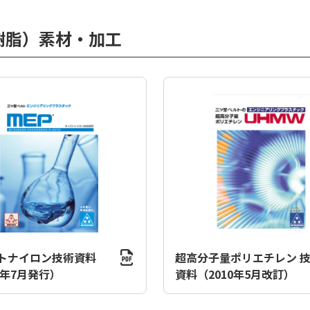
樹脂）素材・加工
トナイロン技術資料
超高分子量ポリエチレン 
7年7月発行）
資料（2010年5月改訂）