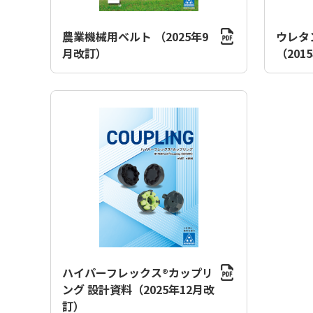
農業機械用ベルト （2025年9
ウレタ
月改訂）
（201
ハイパーフレックス®カップリ
ング 設計資料（2025年12月改
訂）