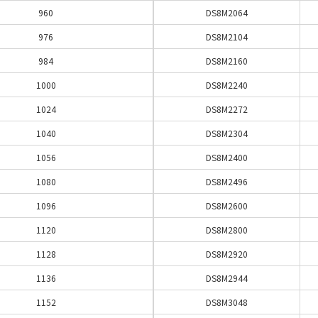
960
DS8M2064
976
DS8M2104
984
DS8M2160
1000
DS8M2240
1024
DS8M2272
1040
DS8M2304
1056
DS8M2400
1080
DS8M2496
1096
DS8M2600
1120
DS8M2800
1128
DS8M2920
1136
DS8M2944
1152
DS8M3048