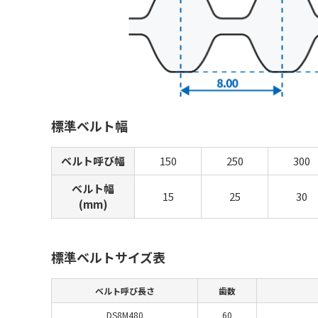
標準ベルト幅
ベルト呼び幅
150
250
300
ベルト幅
15
25
30
(mm)
標準ベルトサイズ表
ベルト呼び長さ
歯数
DS8M480
60