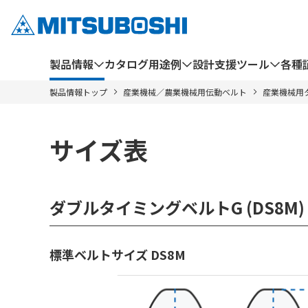
製品情報
カタログ
用途例
設計支援ツール
各種
製品情報トップ
産業機械／農業機械用伝動ベルト
産業機械用
サイズ表
ダブルタイミングベルトG (DS8M)
標準ベルトサイズ DS8M