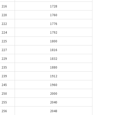
216
1728
220
1760
222
1776
224
1792
225
1800
227
1816
229
1832
235
1880
239
1912
245
1960
250
2000
255
2040
256
2048