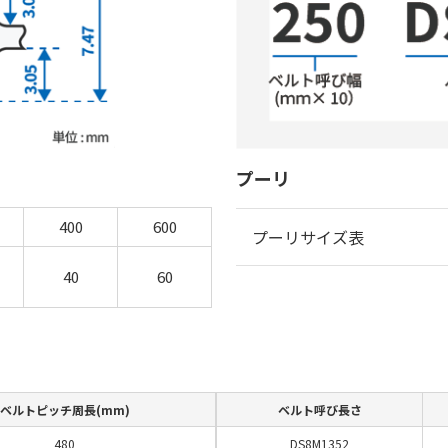
プーリ
400
600
プーリサイズ表
40
60
ベルトピッチ周長(mm)
ベルト呼び長さ
480
DS8M1352