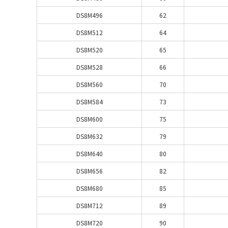
DS8M496
62
DS8M512
64
DS8M520
65
DS8M528
66
DS8M560
70
DS8M584
73
DS8M600
75
DS8M632
79
DS8M640
80
DS8M656
82
DS8M680
85
DS8M712
89
DS8M720
90