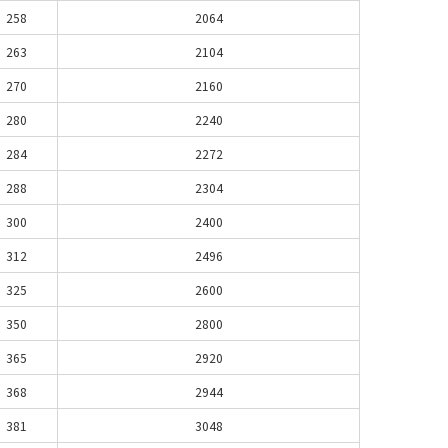
258
2064
263
2104
270
2160
280
2240
284
2272
288
2304
300
2400
312
2496
325
2600
350
2800
365
2920
368
2944
381
3048