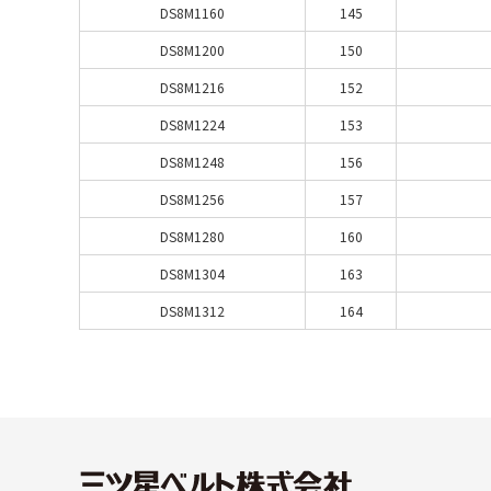
DS8M1160
145
DS8M1200
150
DS8M1216
152
DS8M1224
153
DS8M1248
156
DS8M1256
157
DS8M1280
160
DS8M1304
163
DS8M1312
164