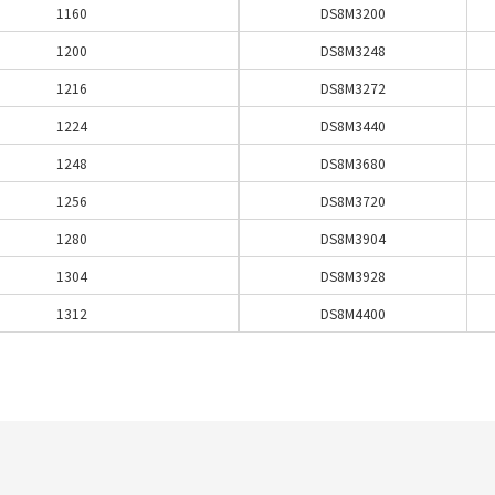
1160
DS8M3200
1200
DS8M3248
1216
DS8M3272
1224
DS8M3440
1248
DS8M3680
1256
DS8M3720
1280
DS8M3904
1304
DS8M3928
1312
DS8M4400